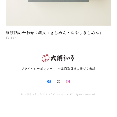
麺類詰め合わせ 2箱入（きしめん・冷やしきしめん）
¥3,564
プライバシーポリシー
特定商取引法に基づく表記
© 大須ういろ | 公式オンラインショップ All rights reserved.