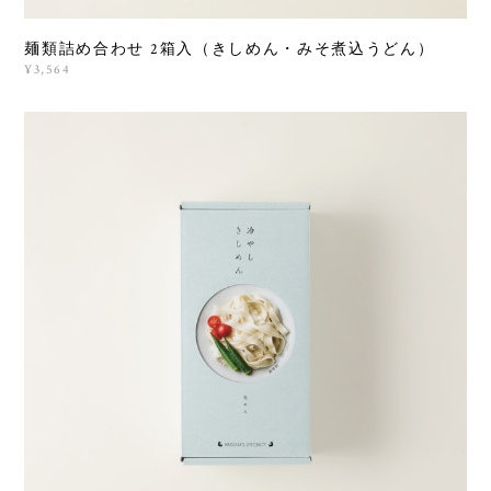
麺類詰め合わせ 2箱入（きしめん・みそ煮込うどん）
¥3,564