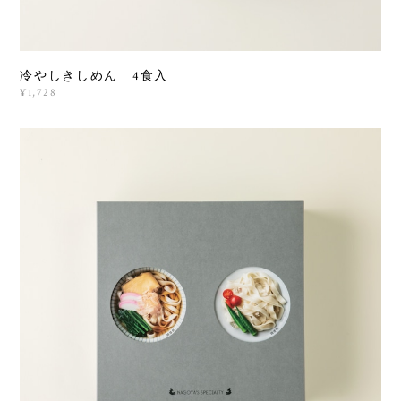
冷やしきしめん 4食入
¥1,728