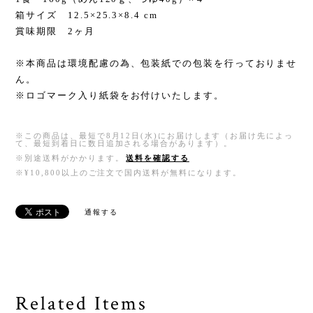
箱サイズ 12.5×25.3×8.4 cm
賞味期限 2ヶ月
※本商品は環境配慮の為、包装紙での包装を行っておりませ
ん。
※ロゴマーク入り紙袋をお付けいたします。
※この商品は、最短で8月12日(水)にお届けします（お届け先によっ
て、最短到着日に数日追加される場合があります）。
※別途送料がかかります。
送料を確認する
※¥10,800以上のご注文で国内送料が無料になります。
通報する
Related Items