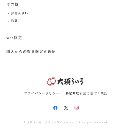
その他
おぜんざい
涼菓
web限定
職人からの数量限定直送便
プライバシーポリシー
特定商取引法に基づく表記
© 大須ういろ | 公式オンラインショップ All rights reserved.