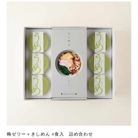
梅ゼリー＋きしめん 4食入 詰め合わせ