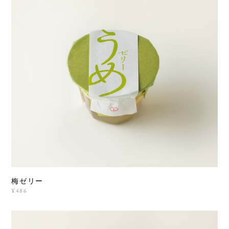
梅ゼリー
¥486