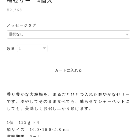
梅ゼリー 4個入
¥2,268
メッセージタグ
数量
カートに入れる
香り豊かな大粒梅を、まるごとひとつ入れた爽やかなゼリー
です。冷やしてそのまま食べても、凍らせてシャーベットに
しても、美味しくお召し上がり頂けます。
1個 125ｇ ×４
箱サイズ 16.0×16.0×5.8 cm
賞味期限 6ヶ月