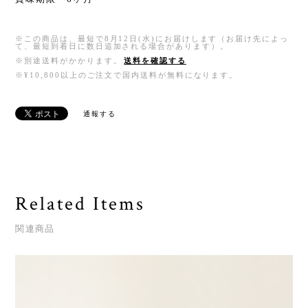
※この商品は、最短で8月12日(水)にお届けします（お届け先によっ
て、最短到着日に数日追加される場合があります）。
※別途送料がかかります。
送料を確認する
※¥10,800以上のご注文で国内送料が無料になります。
通報する
Related Items
関連商品