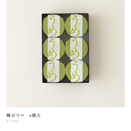
梅ゼリー 6個入
¥3,240