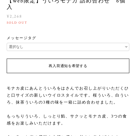
【web限定】ういろモナカ 詰め合わせ 6個
入
¥2,268
SOLD OUT
メッセージタグ
再入荷通知を希望する
モナカ皮にあんとういろをはさんでお召し上がりいただくひ
と口サイズの新しいウイロスタイルです。桜ういろ、白うい
ろ、抹茶ういろの3種の味を一箱に詰め合わせました。
もっちりういろ、しっとり餡、サクッとモナカ皮、3つの食
感をお楽しみいただけます。