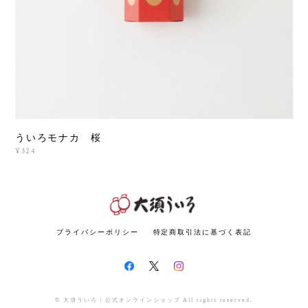
ういろモナカ 桜
¥324
プライバシーポリシー
特定商取引法に基づく表記
© 大須ういろ | 公式オンラインショップ All rights reserved.