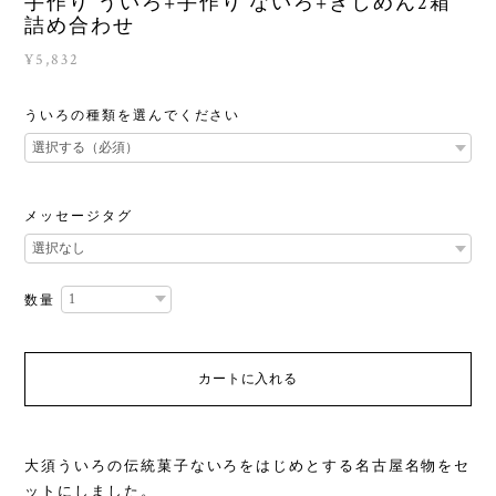
手作り ういろ+手作り ないろ+きしめん2箱
詰め合わせ
¥5,832
ういろの種類を選んでください
メッセージタグ
数量
カートに入れる
大須ういろの伝統菓子ないろをはじめとする名古屋名物をセ
ットにしました。