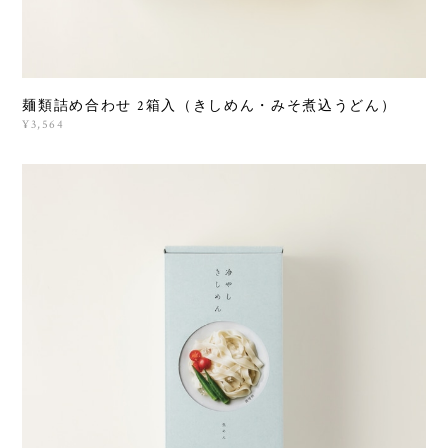
麺類詰め合わせ 2箱入（きしめん・みそ煮込うどん）
¥3,564