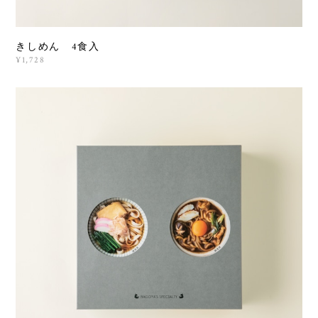
きしめん 4食入
¥1,728