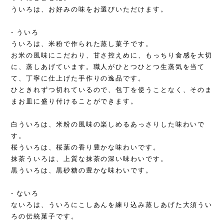
ういろは、お好みの味をお選びいただけます。
‐ ういろ
ういろは、米粉で作られた蒸し菓子です。
お米の風味にこだわり、甘さ控えめに、もっちり食感を大切
に、蒸しあげています。職人がひとつひとつ生蒸気を当て
て、丁寧に仕上げた手作りの逸品です。
ひときれずつ切れているので、包丁を使うことなく、そのま
まお皿に盛り付けることができます。
白ういろは、米粉の風味の楽しめるあっさりした味わいで
す。
桜ういろは、桜葉の香り豊かな味わいです。
抹茶ういろは、上質な抹茶の深い味わいです。
黒ういろは、黒砂糖の豊かな味わいです。
‐ ないろ
ないろは、ういろにこしあんを練り込み蒸しあげた大須うい
ろの伝統菓子です。