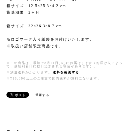
箱サイズ 12.5×25.3×4.2 cm
賞味期限 2ヶ月
箱サイズ 32×26.3×8.7 cm
※ロゴマーク入り紙袋をお付けいたします。
※取扱い店舗限定商品です。
※この商品は、最短で8月11日(火)にお届けします（お届け先によっ
て、最短到着日に数日追加される場合があります）。
※別途送料がかかります。
送料を確認する
※¥10,800以上のご注文で国内送料が無料になります。
通報する