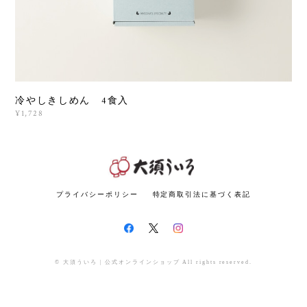
冷やしきしめん 4食入
¥1,728
プライバシーポリシー
特定商取引法に基づく表記
© 大須ういろ | 公式オンラインショップ All rights reserved.