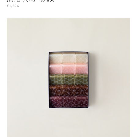
ひと口ういろ 10個入
¥1,296