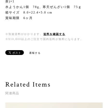
茶)×1
水ようかん1個 78g、寒天ぜんざい1個 75ｇ
箱サイズ 8.0×22.4×5.0 cm
賞味期限 6ヶ月
※別途送料がかかります。
送料を確認する
※¥10,800以上のご注文で国内送料が無料になります。
通報する
Related Items
関連商品