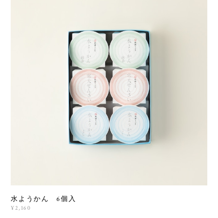
水ようかん 6個入
¥2,160