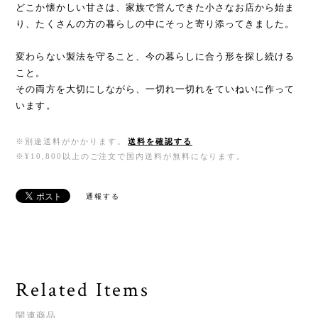
どこか懐かしい甘さは、家族で営んできた小さなお店から始ま
り、たくさんの方の暮らしの中にそっと寄り添ってきました。
変わらない製法を守ること、今の暮らしに合う形を探し続ける
こと。
その両方を大切にしながら、一切れ一切れをていねいに作って
います。
※別途送料がかかります。
送料を確認する
※¥10,800以上のご注文で国内送料が無料になります。
通報する
Related Items
関連商品