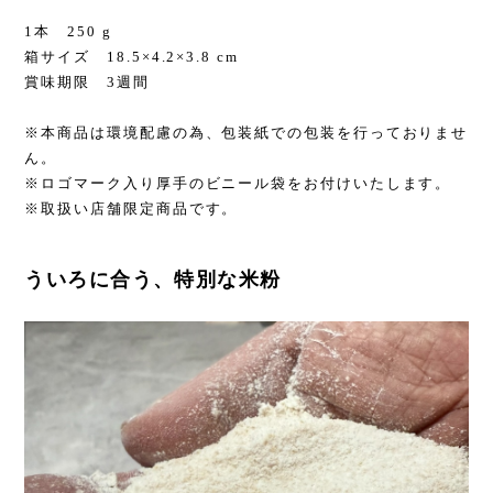
1本 250 g
箱サイズ 18.5×4.2×3.8 cm
賞味期限 3週間
※本商品は環境配慮の為、包装紙での包装を行っておりませ
ん。
※ロゴマーク入り厚手のビニール袋をお付けいたします。
※取扱い店舗限定商品です。
ういろに合う、特別な米粉