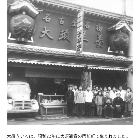
大須ういろは、昭和22年に大須観音の門前町で生まれました。