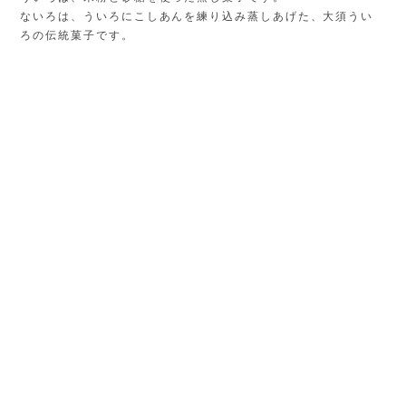
ないろは、ういろにこしあんを練り込み蒸しあげた、大須うい
ろの伝統菓子です。