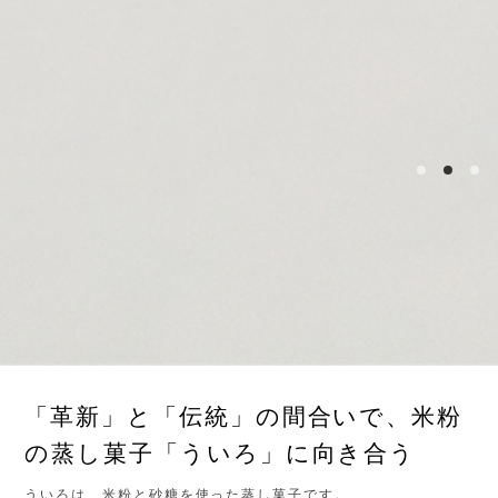
「革新」と「伝統」の間合いで、米粉
の蒸し菓子「ういろ」に向き合う
ういろは、米粉と砂糖を使った蒸し菓子です。