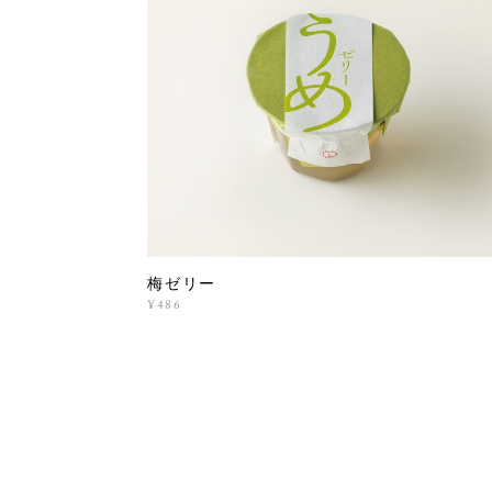
梅ゼリー
¥486