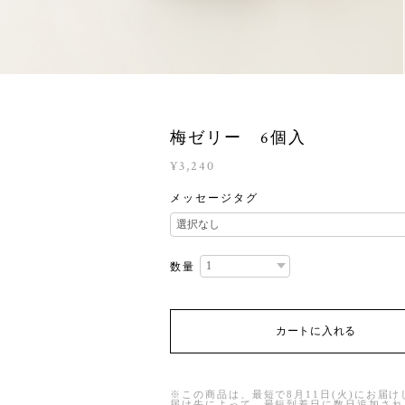
梅ゼリー 6個入
¥3,240
メッセージタグ
数量
カートに入れる
※この商品は、最短で8月11日(火)にお届
届け先によって、最短到着日に数日追加され