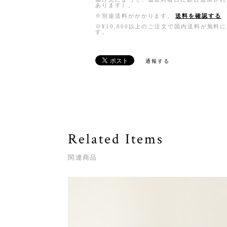
あります）。
※別途送料がかかります。
送料を確認する
※¥10,800以上のご注文で国内送料が無料
す。
通報する
Related Items
関連商品