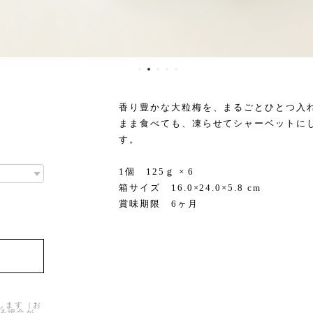
香り豊かな大粒梅を、まるごとひとつ入
まま食べても、凍らせてシャーベットに
す。
1個 125ｇ × 6
箱サイズ 16.0×24.0×5.8 cm
賞味期限 6ヶ月
けします（お
る場合が