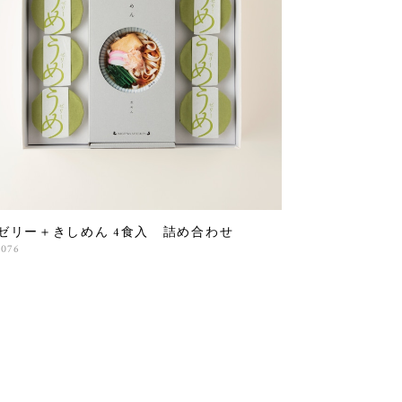
ゼリー＋きしめん 4食入 詰め合わせ
,076